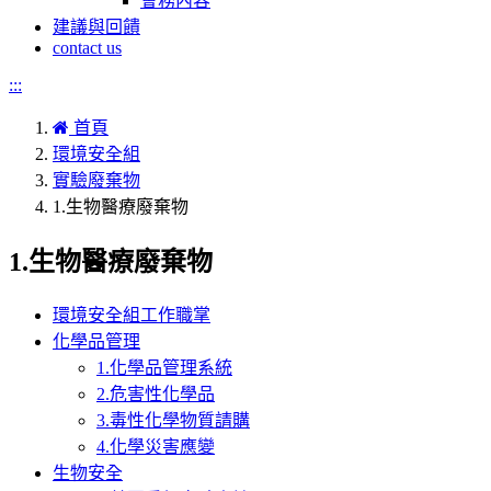
會務內容
建議與回饋
contact us
:::
首頁
環境安全組
實驗廢棄物
1.生物醫療廢棄物
1.生物醫療廢棄物
環境安全組工作職掌
化學品管理
1.化學品管理系統
2.危害性化學品
3.毒性化學物質請購
4.化學災害應變
生物安全