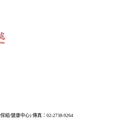
03(衛保組/健康中心) 傳真：02-2738-9264