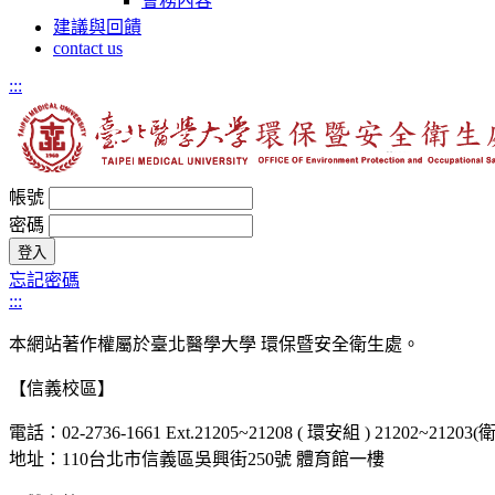
會務內容
建議與回饋
contact us
:::
帳號
密碼
忘記密碼
:::
本網站著作權屬於臺北醫學大學 環保暨安全衛生處。
【信義校區】
電話：02-2736-1661 Ext.21205~21208 ( 環安組 ) 21202~212
地址：110台北市信義區吳興街250號 體育館一樓