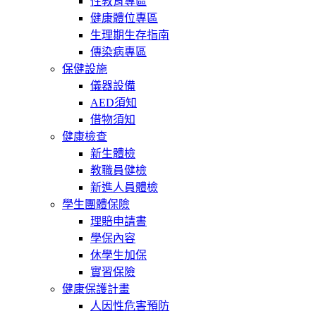
性教育專區
健康體位專區
生理期生存指南
傳染病專區
保健設施
儀器設備
AED須知
借物須知
健康檢查
新生體檢
教職員健檢
新進人員體檢
學生團體保險
理賠申請書
學保內容
休學生加保
實習保險
健康保護計畫
人因性危害預防