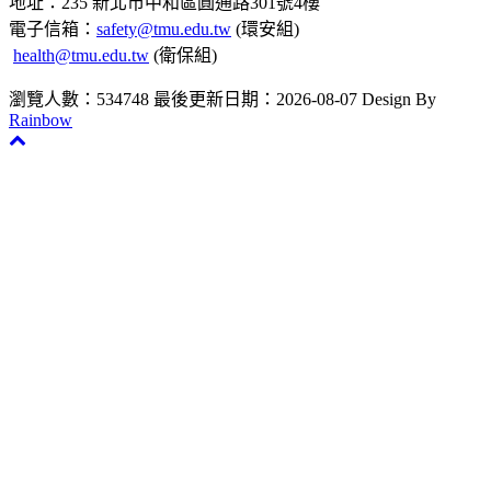
地址：235 新北市中和區圓通路301號4樓
電子信箱：
safety@tmu.edu.tw
(環安組)
health@tmu.edu.tw
(衛保組)
瀏覽人數：534748
最後更新日期：2026-08-07
Design By
Rainbow