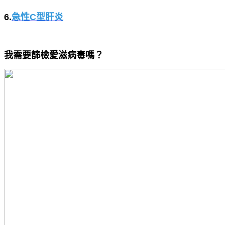
6.
急性C型肝炎
我需要篩檢愛滋病毒嗎？