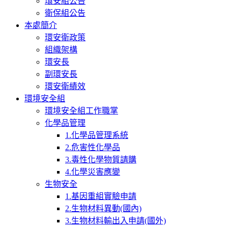
環安組公告
衛保組公告
本處簡介
環安衛政策
組織架構
環安長
副環安長
環安衛績效
環境安全組
環境安全組工作職掌
化學品管理
1.化學品管理系統
2.危害性化學品
3.毒性化學物質請購
4.化學災害應變
生物安全
1.基因重組實驗申請
2.生物材料異動(國內)
3.生物材料輸出入申請(國外)