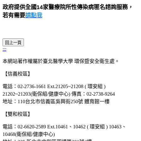
政府提供全國14家醫療院所性傳染病匿名諮詢服務，
若有需要
請點我
:::
本網站著作權屬於臺北醫學大學 環保暨安全衛生處。
【信義校區】
電話：02-2736-1661 Ext.21205~21208 ( 環安組 )
21202~21203(衛保組/健康中心) 傳真：02-2738-9264
地址：110台北市信義區吳興街250號 體育館一樓
【雙和校區】
電話：02-6620-2589 Ext.10461、10462 ( 環安組 ) 10463、
10468(衛保組/健康中心)