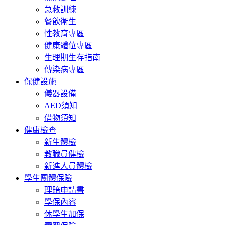
急救訓練
餐飲衛生
性教育專區
健康體位專區
生理期生存指南
傳染病專區
保健設施
儀器設備
AED須知
借物須知
健康檢查
新生體檢
教職員健檢
新進人員體檢
學生團體保險
理賠申請書
學保內容
休學生加保