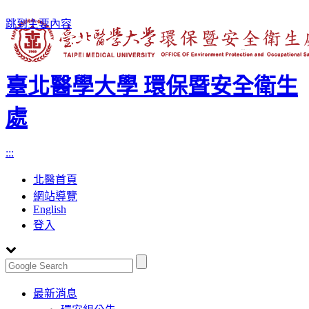
跳到主要內容
臺北醫學大學 環保暨安全衛生
處
:::
北醫首頁
網站導覽
English
登入
Toggle
最新消息
navigation