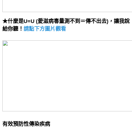
★什麼是U=U (愛滋病毒量測不到＝傳不出去)，讓我說
給你聽！
請點下方圖片觀看
有效預防性傳染疾病