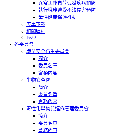
異常工作負荷促發疾病預防
執行職務遭受不法侵害預防
母性健康保護推動
表單下載
相關連結
FAQ
各委員會
職業安全衛生委員會
簡介
委員名單
會務內容
生物安全會
簡介
委員名單
會務內容
毒性化學物質運作管理委員會
簡介
委員名單
會務內容