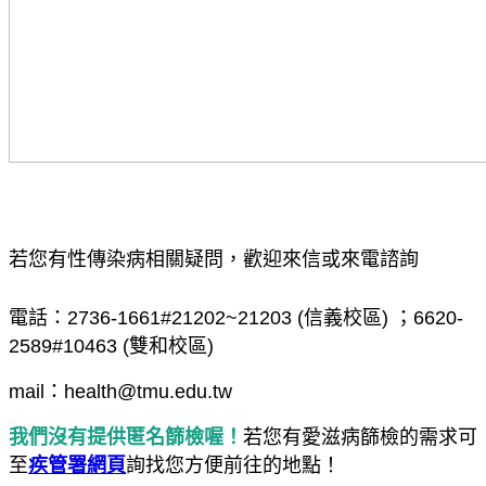
若您有性傳染病相關疑問，歡迎來信或來電諮詢
電話：2736-1661#21202~21203 (信義校區) ；6620-
2589#10463 (雙和校區)
mail：health@tmu.edu.tw
我們沒有提供匿名篩檢喔！
若您有愛滋病篩檢的需求可
至
疾管署網頁
詢找您方便前往的地點！