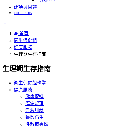
會務內容
建議與回饋
contact us
:::
首頁
衛生保健組
健康服務
生理期生存指南
生理期生存指南
衛生保健組執掌
健康服務
健康促進
傷病處理
急救訓練
餐飲衛生
性教育專區