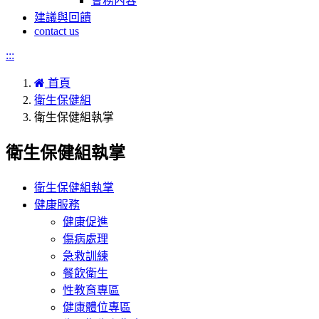
會務內容
建議與回饋
contact us
:::
首頁
衛生保健組
衛生保健組執掌
衛生保健組執掌
衛生保健組執掌
健康服務
健康促進
傷病處理
急救訓練
餐飲衛生
性教育專區
健康體位專區