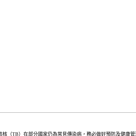
結核（TB）在部分國家仍為常見傳染病，務必做好預防及健康管