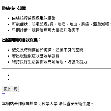
肺結核小知識
由結核桿菌透過飛沫傳染
可能症狀：咳嗽超過2週、咳痰、咳血、胸痛、體重減輕
早期診斷、規律治療可大幅提升治癒率
出國期間的自我保健：
避免長時間停留於擁擠、通風不良的空間
若出現疑似症狀應及早就醫
維持良好生活習慣及充足睡眠，增強免疫力
:::
本網站著作權屬於臺北醫學大學 環保暨安全衛生處。