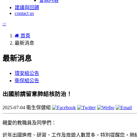
會務內容
建議與回饋
contact us
:::
首頁
最新消息
最新消息
環安組公告
衛保組公告
出國前請留意肺結核防治！
2025-07-04
衛生保健組
親愛的教職員及同學們：
近年出國進修、研習、工作及旅遊人數眾多，特別提醒您，肺