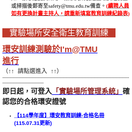
或掃描後郵寄至safety@tmu.edu.tw備查。
(
續聘人員
如有更換計畫主持人，請重新填寫教育訓練紀錄表)
實驗場所
安全衛生教育訓練
環安訓練測驗於I'm@TMU
進行
（↑↑ 請點選進入 ↑↑）
--------------------------------------------------------------------------------------
----------------------------
即日起，可登入
「實驗場所管理系統」
確
認您的合格環安證號
【114學年度】環安教育訓練-合格名冊
(115.07.31
更新)