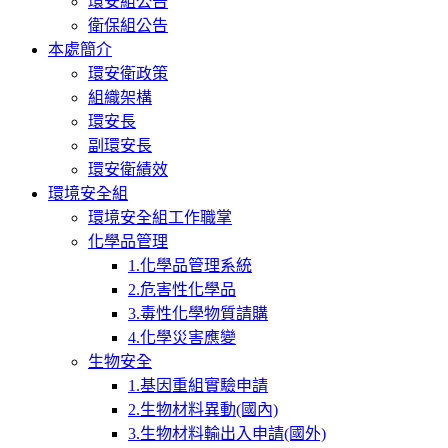
環安組公告
衛保組公告
本處簡介
環安衛政策
組織架構
環安長
副環安長
環安衛績效
環境安全組
環境安全組工作職掌
化學品管理
1.化學品管理系統
2.危害性化學品
3.毒性化學物質請購
4.化學災害應變
生物安全
1.基因重組實驗申請
2.生物材料異動(國內)
3.生物材料輸出入申請(國外)