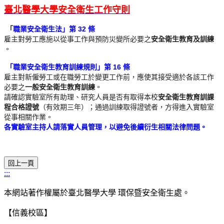
臺北醫學大學安全衛生工作守則
「
職業安全衛生法」第 32 條
雇主對勞工應施以從事工作與預防災變所必要之
安全衛生教育及訓練
。
「職業安全衛生教育訓練規則」第 16 條
雇主對新僱勞工或在職勞工於變更工作前，應使其接受適於各該工作
必要之
一般安全衛生教育訓練
。
請確認實驗室所有助理、研究人員是否有取得本校
安全衛生教育訓
課
程合格證號
（有效期三年）；通過訓練取得證號者，方得進入實驗
室
從事相關作業。
各實驗室主持人請落實人員管理，以避免後續衍生相關法律問題。
:::
本網站著作權屬於臺北醫學大學 環保暨安全衛生處。
【信義校區】