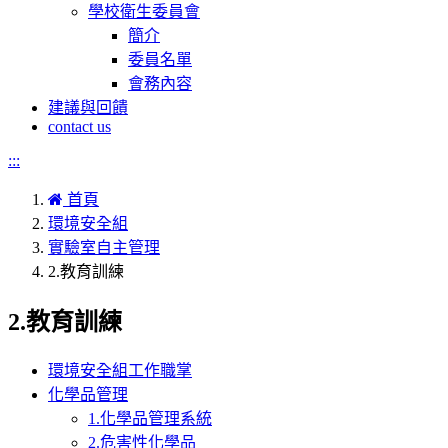
學校衛生委員會
簡介
委員名單
會務內容
建議與回饋
contact us
:::
首頁
環境安全組
實驗室自主管理
2.教育訓練
2.教育訓練
環境安全組工作職掌
化學品管理
1.化學品管理系統
2.危害性化學品