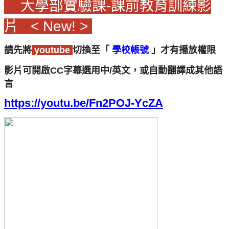
大學部實驗課-課前教育訓練影
片 < New! >
請先將
youtube
切換至「
學校帳號
」才有播放權限
影片可開啟CC字幕選用中/英文，或自動翻譯成其他語
言
https://youtu.be/Fn2POJ-YcZA