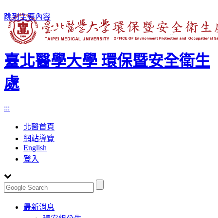
跳到主要內容
臺北醫學大學 環保暨安全衛生
處
:::
北醫首頁
網站導覽
English
登入
Toggle
最新消息
navigation