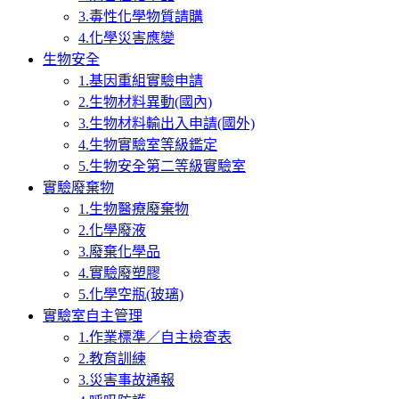
3.毒性化學物質請購
4.化學災害應變
生物安全
1.基因重組實驗申請
2.生物材料異動(國內)
3.生物材料輸出入申請(國外)
4.生物實驗室等級鑑定
5.生物安全第二等級實驗室
實驗廢棄物
1.生物醫療廢棄物
2.化學廢液
3.廢棄化學品
4.實驗廢塑膠
5.化學空瓶(玻璃)
實驗室自主管理
1.作業標準／自主檢查表
2.教育訓練
3.災害事故通報