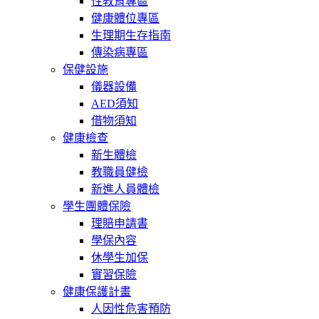
性教育專區
健康體位專區
生理期生存指南
傳染病專區
保健設施
儀器設備
AED須知
借物須知
健康檢查
新生體檢
教職員健檢
新進人員體檢
學生團體保險
理賠申請書
學保內容
休學生加保
實習保險
健康保護計畫
人因性危害預防