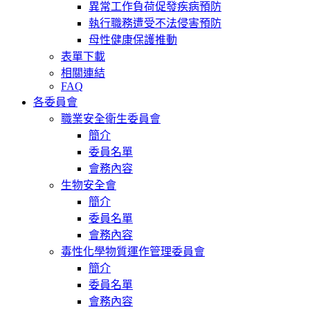
異常工作負荷促發疾病預防
執行職務遭受不法侵害預防
母性健康保護推動
表單下載
相關連結
FAQ
各委員會
職業安全衛生委員會
簡介
委員名單
會務內容
生物安全會
簡介
委員名單
會務內容
毒性化學物質運作管理委員會
簡介
委員名單
會務內容