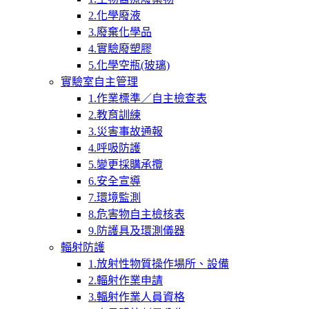
2.化學廢液
3.廢棄化學品
4.實驗廢塑膠
5.化學空瓶(玻璃)
實驗室自主管理
1.作業標準／自主檢查表
2.教育訓練
3.災害事故通報
4.呼吸防護
5.變更採購承攬
6.安全宣導
7.環境監測
8.危害物自主檢核表
9.防護具及環測儀器
輻射防護
1.放射性物質操作場所、設備
2.輻射作業申請
3.輻射作業人員資格