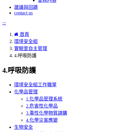
會務內容
建議與回饋
contact us
:::
首頁
環境安全組
實驗室自主管理
4.呼吸防護
4.呼吸防護
環境安全組工作職掌
化學品管理
1.化學品管理系統
2.危害性化學品
3.毒性化學物質請購
4.化學災害應變
生物安全