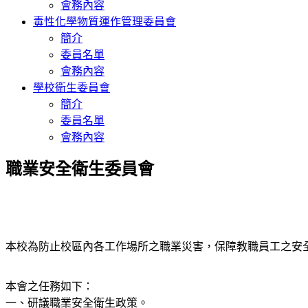
會務內容
毒性化學物質運作管理委員會
簡介
委員名單
會務內容
學校衛生委員會
簡介
委員名單
會務內容
職業安全衛生委員會
本校為防止校區內各工作場所之職業災害，保障教職員工之安
本會之任務如下：
一、研議職業安全衛生政策。