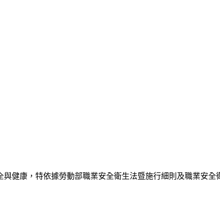
全與健康，特依據勞動部職業安全衛生法暨施行細則及職業安全