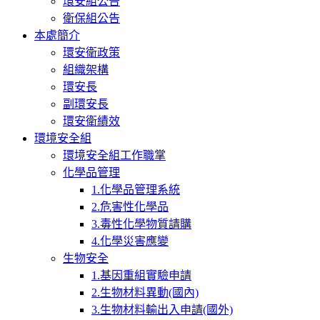
環安組公告
衛保組公告
本處簡介
環安衛政策
組織架構
環安長
副環安長
環安衛績效
環境安全組
環境安全組工作職掌
化學品管理
1.化學品管理系統
2.危害性化學品
3.毒性化學物質請購
4.化學災害應變
生物安全
1.基因重組實驗申請
2.生物材料異動(國內)
3.生物材料輸出入申請(國外)