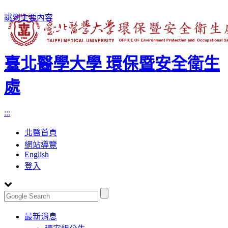
跳到主要內容
臺北醫學大學 環保暨安全衛生
處
:::
北醫首頁
網站導覽
English
登入
Toggle
最新消息
navigation