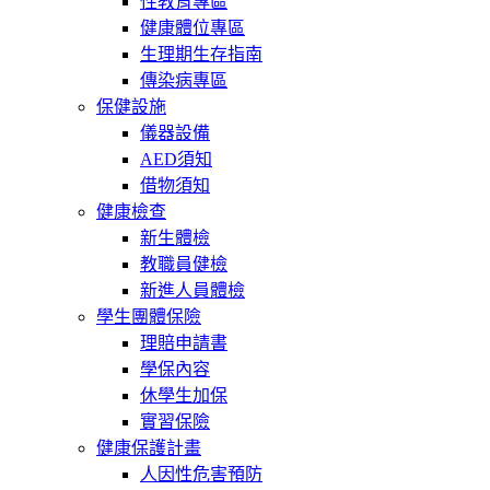
性教育專區
健康體位專區
生理期生存指南
傳染病專區
保健設施
儀器設備
AED須知
借物須知
健康檢查
新生體檢
教職員健檢
新進人員體檢
學生團體保險
理賠申請書
學保內容
休學生加保
實習保險
健康保護計畫
人因性危害預防