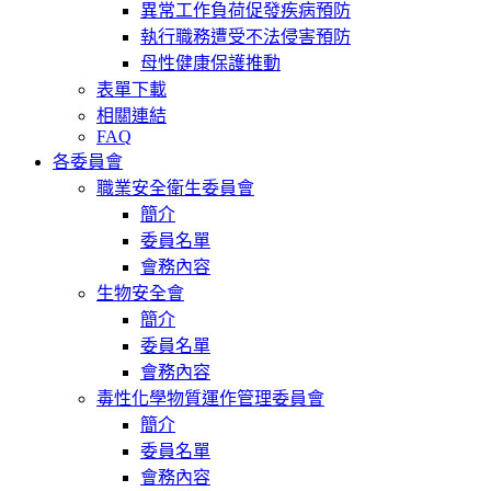
異常工作負荷促發疾病預防
執行職務遭受不法侵害預防
母性健康保護推動
表單下載
相關連結
FAQ
各委員會
職業安全衛生委員會
簡介
委員名單
會務內容
生物安全會
簡介
委員名單
會務內容
毒性化學物質運作管理委員會
簡介
委員名單
會務內容