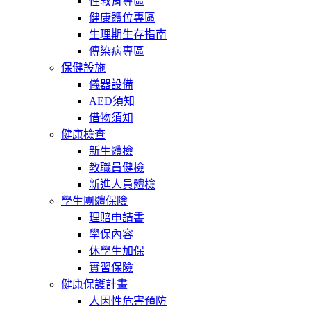
性教育專區
健康體位專區
生理期生存指南
傳染病專區
保健設施
儀器設備
AED須知
借物須知
健康檢查
新生體檢
教職員健檢
新進人員體檢
學生團體保險
理賠申請書
學保內容
休學生加保
實習保險
健康保護計畫
人因性危害預防