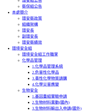
環安組公告
衛保組公告
本處簡介
環安衛政策
組織架構
環安長
副環安長
環安衛績效
環境安全組
環境安全組工作職掌
化學品管理
1.化學品管理系統
2.危害性化學品
3.毒性化學物質請購
4.化學災害應變
生物安全
1.基因重組實驗申請
2.生物材料異動(國內)
3.生物材料輸出入申請(國外)