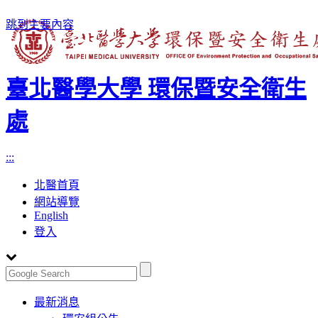
跳到主要內容
臺北醫學大學 環保暨安全衛生
處
:::
北醫首頁
網站導覽
English
登入
Toggle
最新消息
navigation