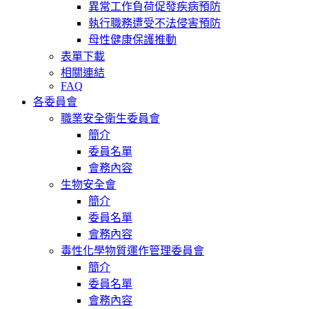
異常工作負荷促發疾病預防
執行職務遭受不法侵害預防
母性健康保護推動
表單下載
相關連結
FAQ
各委員會
職業安全衛生委員會
簡介
委員名單
會務內容
生物安全會
簡介
委員名單
會務內容
毒性化學物質運作管理委員會
簡介
委員名單
會務內容