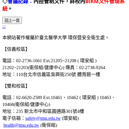
◇
會議記錄：
內控管制文件，詳校內
BIKM文件管理系
統
。
:::
本網站著作權屬於臺北醫學大學 環保暨安全衛生處。
【信義校區】
電話：02-2736-1661 Ext.21205~21208 ( 環安組 )
21202~21203(衛保組/健康中心) 傳真：02-2738-9264
地址：110台北市信義區吳興街250號 體育館一樓
【雙和校區】
電話：02-6620-2589 Ext.10461、10462 ( 環安組 ) 10463、
10468(衛保組/健康中心)
地址：235 新北市中和區圓通路301號4樓
電子信箱：
safety@tmu.edu.tw
(環安組)
health@tmu.edu.tw
(衛保組)